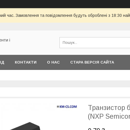
чий час. Замовлення та повідомлення будуть оброблені з 18:30 най
енти і
КД
КОНТАКТИ
О НАС
СТАРА ВЕРСІЯ САЙТА
Транзистор 
(NXP Semicon