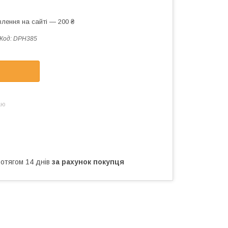
лення на сайті — 200 ₴
Код:
DPH385
аю
ротягом 14 днів
за рахунок покупця