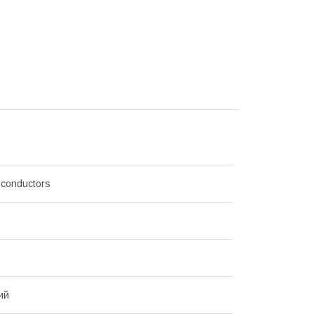
conductors
ий