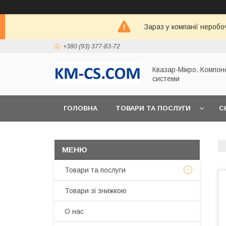
Зараз у компанії неробо
+380 (93) 377-83-72
Квазар-Мікро. Компон
системи
ГОЛОВНА
ТОВАРИ ТА ПОСЛУГИ
С
Товари та послуги
Товари зі знижкою
О нас