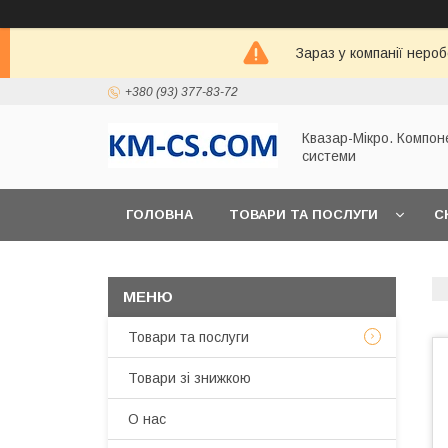
Зараз у компанії неро
+380 (93) 377-83-72
Квазар-Мікро. Компон
системи
ГОЛОВНА
ТОВАРИ ТА ПОСЛУГИ
С
Товари та послуги
Товари зі знижкою
О нас