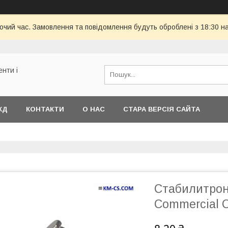
бочий час. Замовлення та повідомлення будуть оброблені з 18:30 н
енти і
КД
КОНТАКТИ
О НАС
СТАРА ВЕРСІЯ САЙТА
Стабилитрон
Commercial 