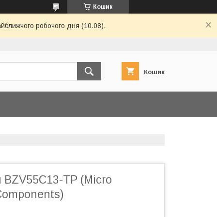
Кошик
айближчого робочого дня (10.08).
Кошик
 BZV55C13-TP (Micro
Components)