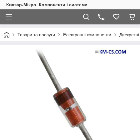
Квазар-Мікро. Компоненти і системи
Товари та послуги
Електронні компоненти
Дискретні