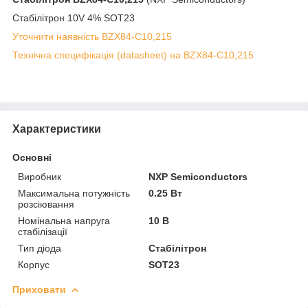
Стабілітрон 10V 4% SOT23
Уточнити наявність BZX84-C10,215
Технічна специфікація (datasheet) на BZX84-C10,215
Характеристики
Основні
Виробник
NXP Semiconductors
Максимальна потужність
0.25 Вт
розсіювання
Номінальна напруга
10 В
стабілізації
Тип діода
Стабілітрон
Корпус
SOT23
Приховати