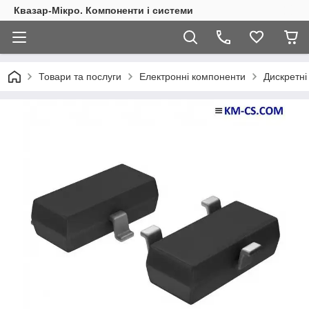
Квазар-Мікро. Компоненти і системи
Товари та послуги
Електронні компоненти
Дискретні