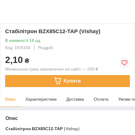
Стабілітрон BZX85C12-TAP (Vishay)
В наявності 18 од.
Код: DVS104
Роздріб
2,10
₴
Мінімальна сума замовлення на сайті — 200 ₴
Купити
Опис
Характеристики
Доставка
Оплата
Умови п
Опис
Стабілітрон
BZX85C12-TAP
(Vishay)