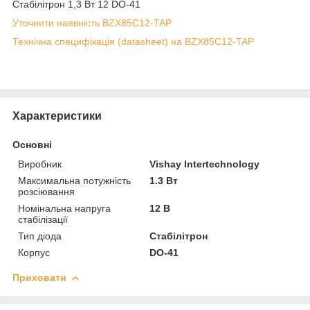
Стабілітрон 1,3 Вт 12 DO-41
Уточнити наявність BZX85C12-TAP
Технічна специфікація (datasheet) на BZX85C12-TAP
Характеристики
Основні
Виробник
Vishay Intertechnology
Максимальна потужність
1.3 Вт
розсіювання
Номінальна напруга
12 В
стабілізації
Тип діода
Стабілітрон
Корпус
DO-41
Приховати