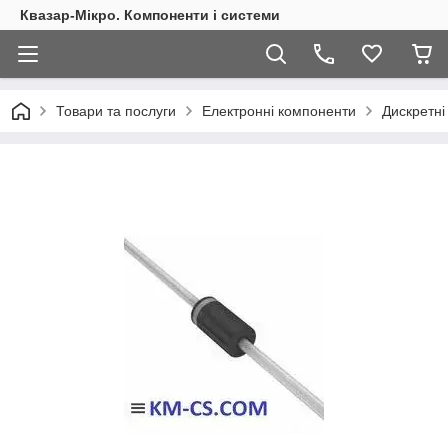
Квазар-Мікро. Компоненти і системи
Товари та послуги
Електронні компоненти
Дискретні