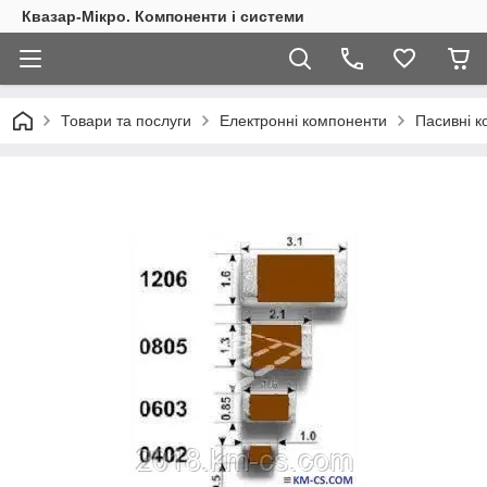
Квазар-Мікро. Компоненти і системи
Товари та послуги
Електронні компоненти
Пасивні 