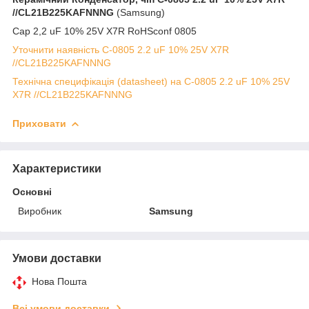
//CL21B225KAFNNNG
(Samsung)
Cap 2,2 uF 10% 25V X7R RoHSconf 0805
Уточнити наявність C-0805 2.2 uF 10% 25V X7R
//CL21B225KAFNNNG
Технічна специфікація (datasheet) на C-0805 2.2 uF 10% 25V
X7R //CL21B225KAFNNNG
Приховати
Характеристики
Основні
Виробник
Samsung
Умови доставки
Нова Пошта
Всі умови доставки