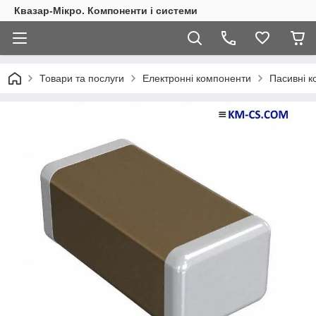
Квазар-Мікро. Компоненти і системи
Товари та послуги
Електронні компоненти
Пасивні 