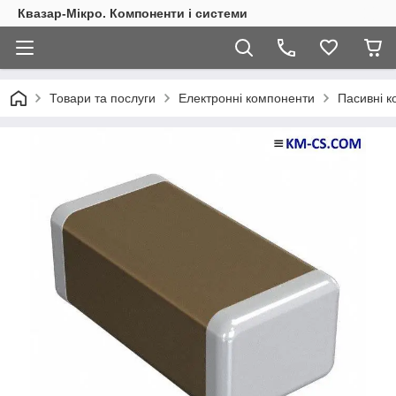
Квазар-Мікро. Компоненти і системи
Товари та послуги
Електронні компоненти
Пасивні 