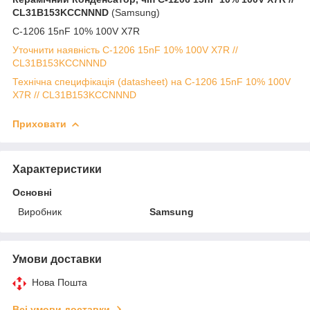
CL31B153KCCNNND
(Samsung)
C-1206 15nF 10% 100V X7R
Уточнити наявність C-1206 15nF 10% 100V X7R //
CL31B153KCCNNND
Технічна специфікація (datasheet) на C-1206 15nF 10% 100V
X7R // CL31B153KCCNNND
Приховати
Характеристики
Основні
Виробник
Samsung
Умови доставки
Нова Пошта
Всі умови доставки