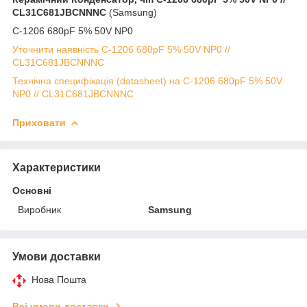
CL31C681JBCNNNC
(Samsung)
C-1206 680pF 5% 50V NP0
Уточнити наявність C-1206 680pF 5% 50V NP0 //
CL31C681JBCNNNC
Технічна специфікація (datasheet) на C-1206 680pF 5% 50V
NP0 // CL31C681JBCNNNC
Приховати
Характеристики
Основні
Виробник
Samsung
Умови доставки
Нова Пошта
Всі умови доставки