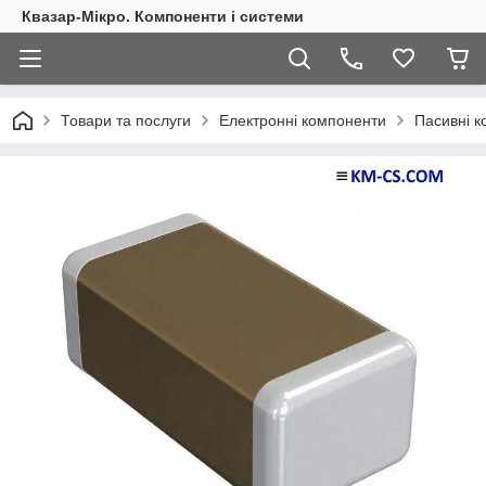
Квазар-Мікро. Компоненти і системи
Товари та послуги
Електронні компоненти
Пасивні 