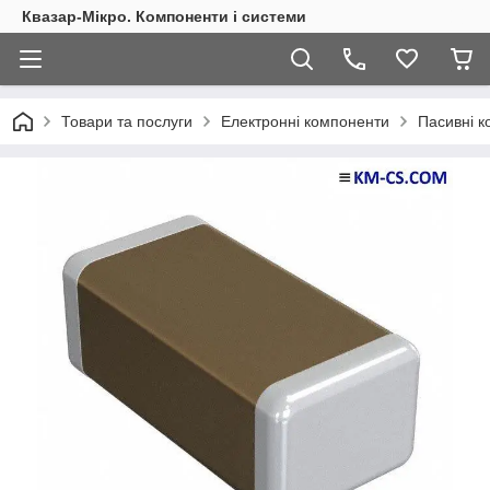
Квазар-Мікро. Компоненти і системи
Товари та послуги
Електронні компоненти
Пасивні 