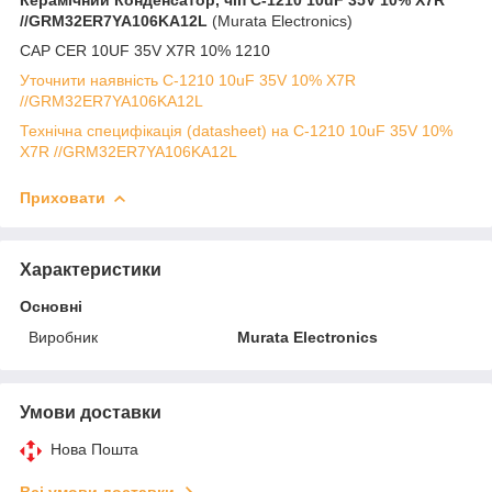
//GRM32ER7YA106KA12L
(Murata Electronics)
CAP CER 10UF 35V X7R 10% 1210
Уточнити наявність C-1210 10uF 35V 10% X7R
//GRM32ER7YA106KA12L
Технічна специфікація (datasheet) на C-1210 10uF 35V 10%
X7R //GRM32ER7YA106KA12L
Приховати
Характеристики
Основні
Виробник
Murata Electronics
Умови доставки
Нова Пошта
Всі умови доставки