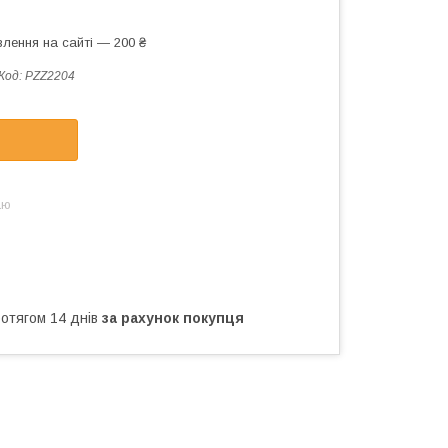
лення на сайті — 200 ₴
Код:
PZZ2204
аю
ротягом 14 днів
за рахунок покупця