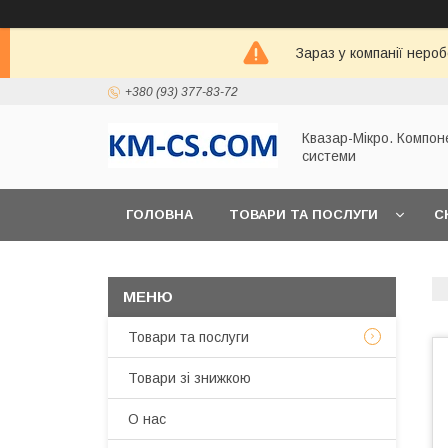
Зараз у компанії неро
+380 (93) 377-83-72
Квазар-Мікро. Компон
системи
ГОЛОВНА
ТОВАРИ ТА ПОСЛУГИ
С
Товари та послуги
Товари зі знижкою
О нас