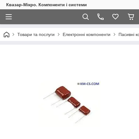
Квазар-Мікро. Компоненти і системи
Товари та послуги
Електронні компоненти
Пасивні 