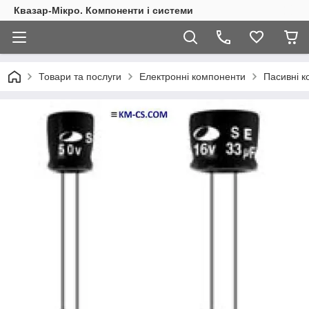
Квазар-Мікро. Компоненти і системи
Товари та послуги
Електронні компоненти
Пасивні 