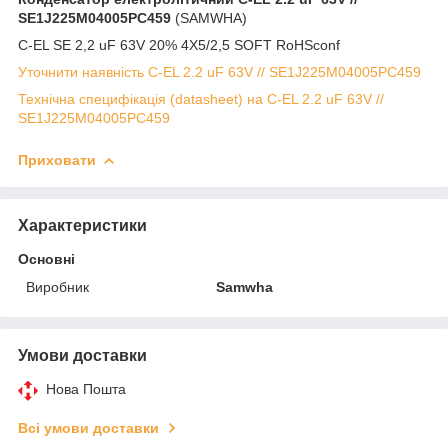
SE1J225M04005PC459
(SAMWHA)
C-EL SE 2,2 uF 63V 20% 4X5/2,5 SOFT RoHSconf
Уточнити наявність C-EL 2.2 uF 63V // SE1J225M04005PC459
Технічна специфікація (datasheet) на C-EL 2.2 uF 63V //
SE1J225M04005PC459
Приховати
Характеристики
Основні
Виробник
Samwha
Умови доставки
Нова Пошта
Всі умови доставки