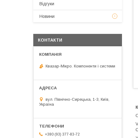
Відгуки
Новини
КОНТАКТИ
Квазар-Мікро. Компоненти і системи
вул. Північно-Сирецька, 1-3, Київ,
Україна
C
V
C
+380 (93) 377-83-72