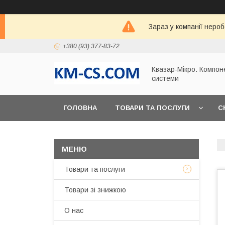
Зараз у компанії неро
+380 (93) 377-83-72
Квазар-Мікро. Компон
системи
ГОЛОВНА
ТОВАРИ ТА ПОСЛУГИ
С
Товари та послуги
Товари зі знижкою
О нас