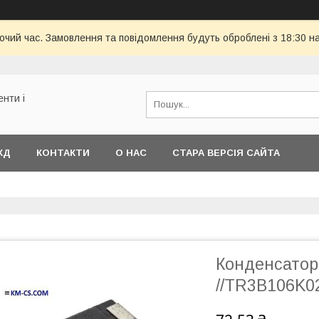
бочий час. Замовлення та повідомлення будуть оброблені з 18:30 н
енти і
КД
КОНТАКТИ
О НАС
СТАРА ВЕРСІЯ САЙТА
Конденсатор
//TR3B106K02