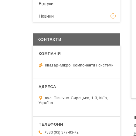
Відгуки
Новини
КОНТАКТИ
Квазар-Мікро. Компоненти і системи
вул. Північно-Сирецька, 1-3, Київ,
Україна
І
I
+380 (93) 377-83-72
У