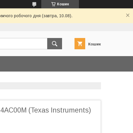
Кошик
ижчого робочого дня (завтра, 10.08).
Кошик
74AC00M (Texas Instruments)