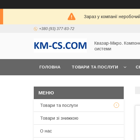
Зараз у компанії неробочи
+380 (93) 377-83-72
Квазар-Мікро. Компон
системи
ГОЛОВНА
ТОВАРИ ТА ПОСЛУГИ
С
Товари та послуги
Товари зі знижкою
О нас