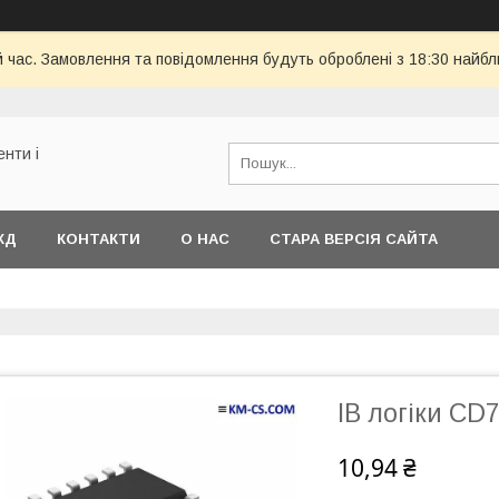
й час. Замовлення та повідомлення будуть оброблені з 18:30 найбл
енти і
КД
КОНТАКТИ
О НАС
СТАРА ВЕРСІЯ САЙТА
ІВ логіки CD
10,94 ₴