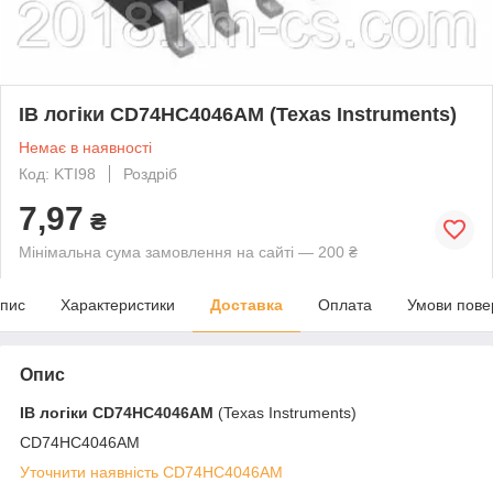
ІВ логіки CD74HC4046AM (Texas Instruments)
Немає в наявності
Код: KTI98
Роздріб
7,97
₴
Мінімальна сума замовлення на сайті — 200 ₴
пис
Характеристики
Доставка
Оплата
Умови пове
Опис
ІВ логіки
CD74HC4046AM
(Texas Instruments)
CD74HC4046AM
Уточнити наявність CD74HC4046AM