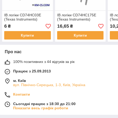
ІВ логіки CD74HC03E
ІВ логіки CD74HC175E
ІВ л
(Texas Instruments)
(Texas Instruments)
(Tex
6
16,65
10,
₴
₴
Купити
Купити
Про нас
100% позитивних з 44 відгуків за рік
Працює з 25.09.2013
м. Київ
вул. Північно-Сирецька, 1-3, Київ, Україна
Контакти
Сьогодні працює з 18:30 до 21:00
Показати весь графік роботи