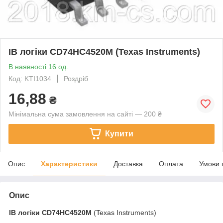
ІВ логіки CD74HC4520M (Texas Instruments)
В наявності 16 од.
Код: KTI1034
Роздріб
16,88
₴
Мінімальна сума замовлення на сайті — 200 ₴
Купити
Опис
Характеристики
Доставка
Оплата
Умови 
Опис
ІВ логіки
CD74HC4520M
(Texas Instruments)