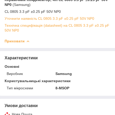
NP0
(Samsung)
CL 0805 3.3 pF ±0.25 pF 50V NP0
Уточнити наявність CL 0805 3.3 pF ±0.25 pF 50V NP0
Технічна специфікація (datasheet) на CL 0805 3.3 pF ±0.25 pF
50V NP0
Приховати
Характеристики
Основні
Виробник
Samsung
Користувальницькі характеристики
Тип мікросхеми
8-MSOP
Умови доставки
Нова Пошта