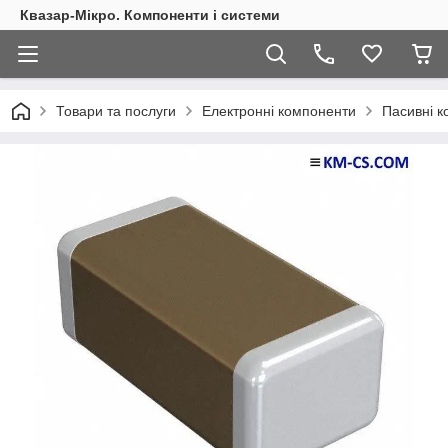
Квазар-Мікро. Компоненти і системи
Товари та послуги
Електронні компоненти
Пасивні 