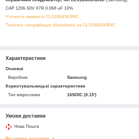
CAP 1206 50V X7R 0.068 uF 10%
Уточнити наявність CL31B683KBNC
Технічна специфікація (datasheet) на CL31B683KBNC
Характеристики
Основні
Виробник
Samsung
Користувальницькі характеристики
Тип мікросхеми
16SOIC (0.15')
Умови доставки
Нова Пошта
Всі умови доставки