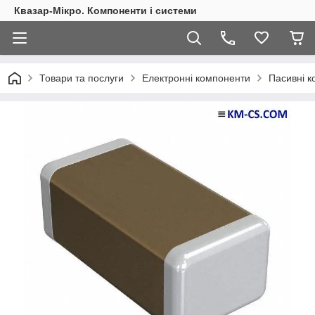
Квазар-Мікро. Компоненти і системи
Товари та послуги
Електронні компоненти
Пасивні 