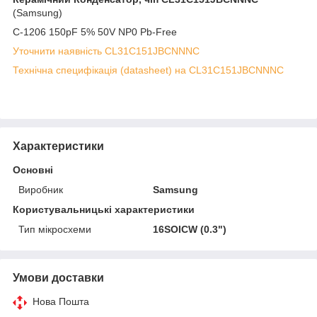
(Samsung)
C-1206 150pF 5% 50V NP0 Pb-Free
Уточнити наявність CL31C151JBCNNNC
Технічна специфікація (datasheet) на CL31C151JBCNNNC
Характеристики
Основні
Виробник
Samsung
Користувальницькі характеристики
Тип мікросхеми
16SOICW (0.3")
Умови доставки
Нова Пошта