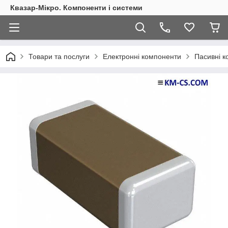
Квазар-Мікро. Компоненти і системи
Товари та послуги
Електронні компоненти
Пасивні 