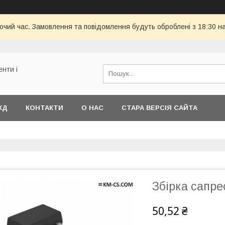
бочий час. Замовлення та повідомлення будуть оброблені з 18:30 н
енти і
КД
КОНТАКТИ
О НАС
СТАРА ВЕРСІЯ САЙТА
Збірка сапр
50,52 ₴