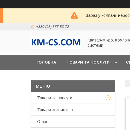
Зараз у компанії неро
+380 (93) 377-83-72
Квазар-Мікро. Компон
системи
ГОЛОВНА
ТОВАРИ ТА ПОСЛУГИ
С
Товари та послуги
Товари зі знижкою
О нас