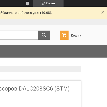
Кошик
айближчого робочого дня (10.08).
Кошик
ессоров DALC208SC6 (STM)