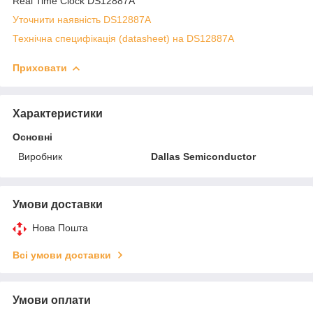
Real Time Clock DS12887A
Уточнити наявність DS12887A
Технічна специфікація (datasheet) на DS12887A
Приховати
Характеристики
Основні
Виробник
Dallas Semiconductor
Умови доставки
Нова Пошта
Всі умови доставки
Умови оплати