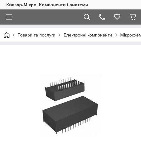
Квазар-Мікро. Компоненти і системи
Товари та послуги
Електронні компоненти
Мікросхем