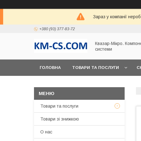
Зараз у компанії неро
+380 (93) 377-83-72
Квазар-Мікро. Компон
системи
ГОЛОВНА
ТОВАРИ ТА ПОСЛУГИ
С
Товари та послуги
Товари зі знижкою
О нас