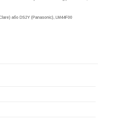
 Clare) або DS2Y (Panasonic), LM44F00