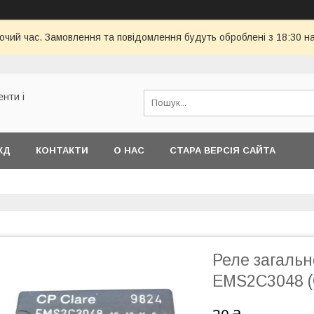
бочий час. Замовлення та повідомлення будуть оброблені з 18:30 н
енти і
КД
КОНТАКТИ
О НАС
СТАРА ВЕРСІЯ САЙТА
Реле загальн
EMS2C3048 (