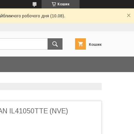
Кошик
айближчого робочого дня (10.08).
Кошик
AN IL41050TTE (NVE)