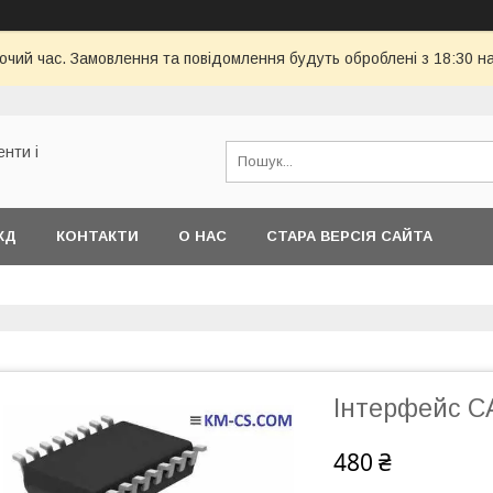
бочий час. Замовлення та повідомлення будуть оброблені з 18:30 н
енти і
КД
КОНТАКТИ
О НАС
СТАРА ВЕРСІЯ САЙТА
Інтерфейс C
480 ₴