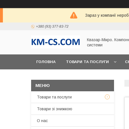
Зараз у компанії неро
+380 (93) 377-83-72
Квазар-Мікро. Компон
системи
ГОЛОВНА
ТОВАРИ ТА ПОСЛУГИ
С
Товари та послуги
Товари зі знижкою
О нас