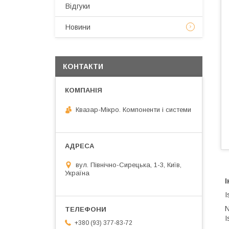
Відгуки
Новини
КОНТАКТИ
Квазар-Мікро. Компоненти і системи
вул. Північно-Сирецька, 1-3, Київ,
Україна
I
N
I
+380 (93) 377-83-72