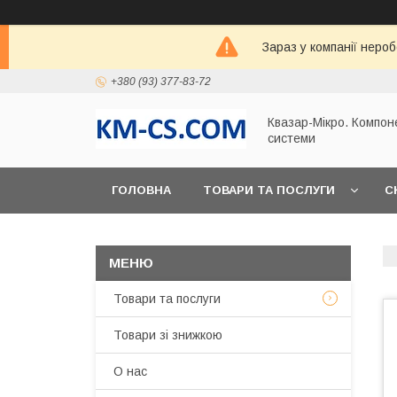
Зараз у компанії неро
+380 (93) 377-83-72
Квазар-Мікро. Компон
системи
ГОЛОВНА
ТОВАРИ ТА ПОСЛУГИ
С
Товари та послуги
Товари зі знижкою
О нас