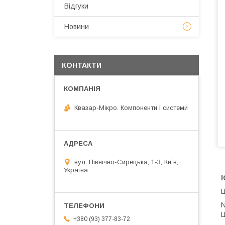
Відгуки
Новини
КОНТАКТИ
Квазар-Мікро. Компоненти і системи
вул. Північно-Сирецька, 1-3, Київ,
Україна
Ц
N
Ц
+380 (93) 377-83-72