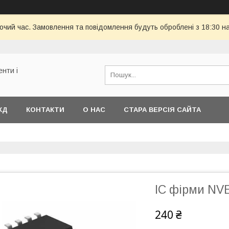
бочий час. Замовлення та повідомлення будуть оброблені з 18:30 н
енти і
КД
КОНТАКТИ
О НАС
СТАРА ВЕРСІЯ САЙТА
ІС фірми NVE
240 ₴