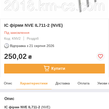
ІС фірми NVE IL711-2 (NVE)
Під замовлення
Код: KNV2
Роздріб
Відправка з
21 серпня 2026
250,02
₴
Купити
Опис
Характеристики
Доставка
Оплата
Умови 
Опис
ІС фірми NVE
IL711-2
(NVE)