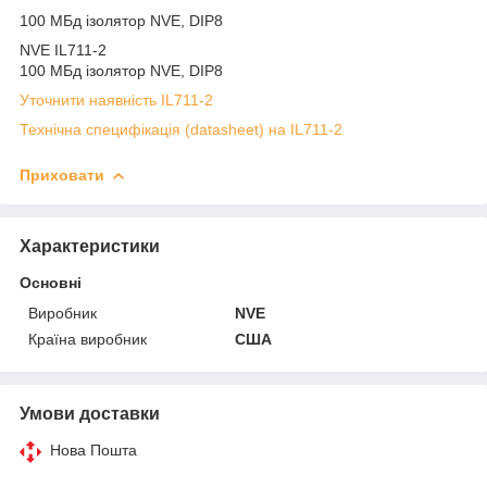
100 МБд ізолятор NVE, DIP8
NVE IL711-2
100 МБд ізолятор NVE, DIP8
Уточнити наявність IL711-2
Технічна специфікація (datasheet) на IL711-2
Приховати
Характеристики
Основні
Виробник
NVE
Країна виробник
США
Умови доставки
Нова Пошта