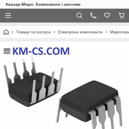
Квазар-Мікро. Компоненти і системи
Товари та послуги
Електронні компоненти
Мікросхем