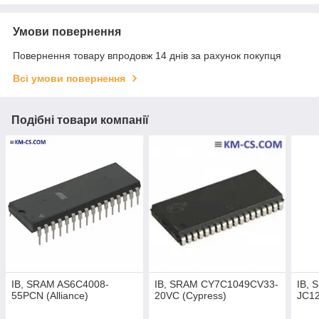
Умови повернення
Повернення товару впродовж 14 днів за рахунок покупця
Всі умови повернення
Подібні товари компанії
ІВ, SRAM AS6C4008-
ІВ, SRAM CY7C1049CV33-
ІВ,
55PCN (Alliance)
20VC (Cypress)
JC12