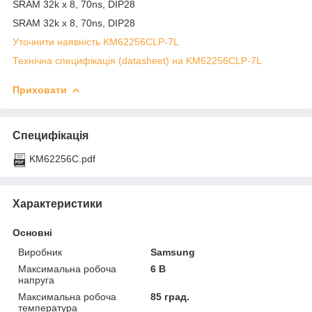
SRAM 32k x 8, 70ns, DIP28
SRAM 32k x 8, 70ns, DIP28
Уточнити наявність KM62256CLP-7L
Технічна специфікація (datasheet) на KM62256CLP-7L
Приховати
Специфікація
KM62256C.pdf
Характеристики
Основні
Виробник
Samsung
Максимальна робоча
6 В
напруга
Максимальна робоча
85 град.
температура