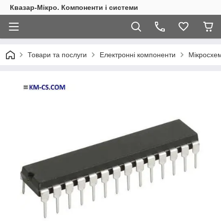
Квазар-Мікро. Компоненти і системи
Товари та послуги
Електронні компоненти
Мікросхем