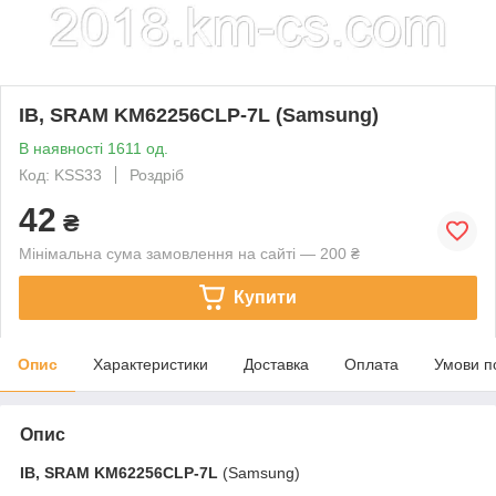
ІВ, SRAM KM62256CLP-7L (Samsung)
В наявності 1611 од.
Код: KSS33
Роздріб
42
₴
Мінімальна сума замовлення на сайті — 200 ₴
Купити
Опис
Характеристики
Доставка
Оплата
Умови п
Опис
ІВ, SRAM
KM62256CLP-7L
(Samsung)