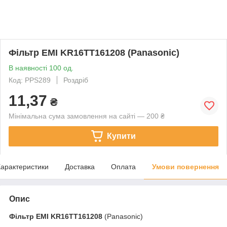
Фільтр EMI KR16TT161208 (Panasonic)
В наявності 100 од.
Код: PPS289
Роздріб
11,37
₴
Мінімальна сума замовлення на сайті — 200 ₴
Купити
арактеристики
Доставка
Оплата
Умови повернення
Опис
Фільтр EMI
KR16TT161208
(Panasonic)