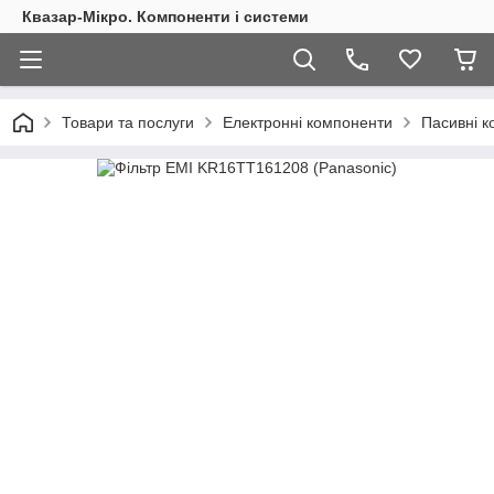
Квазар-Мікро. Компоненти і системи
Товари та послуги
Електронні компоненти
Пасивні 