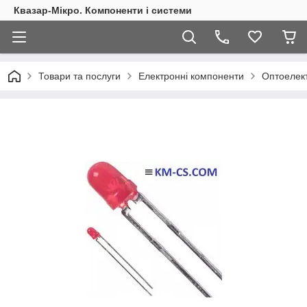
Квазар-Мікро. Компоненти і системи
Товари та послуги
Електронні компоненти
Оптоелект