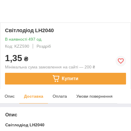
Світлодіод LH2040
В наявності 497 од.
Код: KZZ590
Роздріб
1,35
₴
Мінімальна сума замовлення на сайті — 200 ₴
Купити
Опис
Доставка
Оплата
Умови повернення
Опис
Світлодіод
LH2040