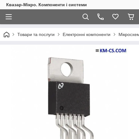
Квазар-Мікро. Компоненти і системи
Товари та послуги
Електронні компоненти
Мікросхем