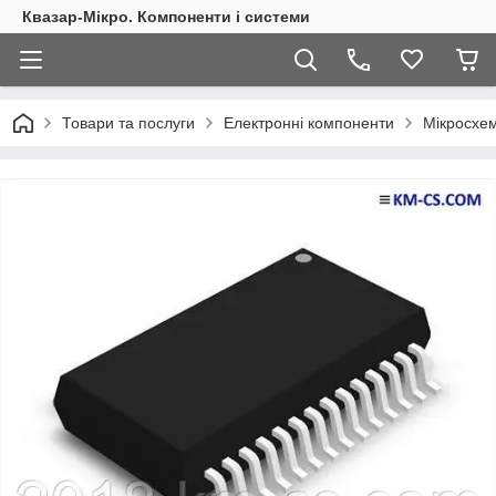
Квазар-Мікро. Компоненти і системи
Товари та послуги
Електронні компоненти
Мікросхем