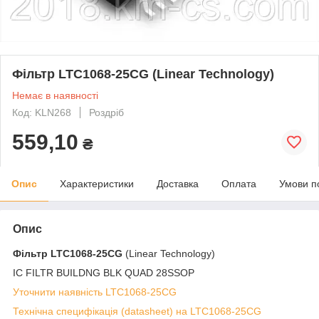
Фільтр LTC1068-25CG (Linear Technology)
Немає в наявності
Код: KLN268
Роздріб
559,10
₴
Опис
Характеристики
Доставка
Оплата
Умови п
Опис
Фільтр
LTC1068-25CG
(Linear Technology)
IC FILTR BUILDNG BLK QUAD 28SSOP
Уточнити наявність LTC1068-25CG
Технічна специфікація (datasheet) на LTC1068-25CG