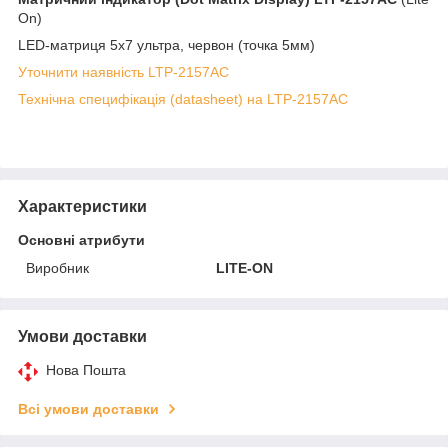
On)
LED-матриця 5х7 ультра, червон (точка 5мм)
Уточнити наявність LTP-2157AC
Технічна специфікація (datasheet) на LTP-2157AC
Характеристики
Основні атрибути
Виробник
LITE-ON
Умови доставки
Нова Пошта
Всі умови доставки