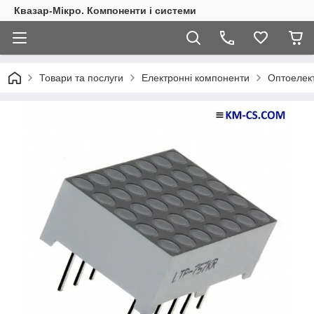
Квазар-Мікро. Компоненти і системи
Товари та послуги
Електронні компоненти
Оптоелект