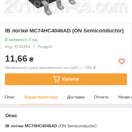
ІВ логіки MC74HC4046AD (ON Semiconductor)
В наявності 3 од.
Код: KON384
Роздріб
11,66
₴
Мінімальна сума замовлення на сайті — 200 ₴
Купити
Опис
Характеристики
Доставка
Оплата
Умови 
Опис
ІВ логіки
MC74HC4046AD
(ON Semiconductor)