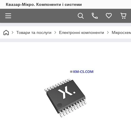
Квазар-Мікро. Компоненти і системи
Товари та послуги
Електронні компоненти
Мікросхем