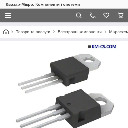
Квазар-Мікро. Компоненти і системи
Товари та послуги
Електронні компоненти
Мікросхем