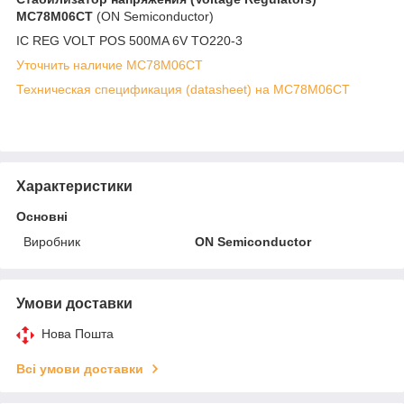
MC78M06CT
(ON Semiconductor)
IC REG VOLT POS 500MA 6V TO220-3
Уточнить наличие MC78M06CT
Техническая спецификация (datasheet) на MC78M06CT
Характеристики
Основні
Виробник
ON Semiconductor
Умови доставки
Нова Пошта
Всі умови доставки