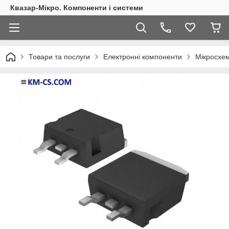
Квазар-Мікро. Компоненти і системи
Товари та послуги
Електронні компоненти
Мікросхем