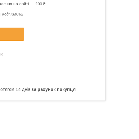
лення на сайті — 200 ₴
Код:
KMC62
аю
ротягом 14 днів
за рахунок покупця