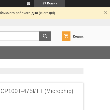
Кошик
ближчого робочого дня (сьогодні).
Кошик
CP100T-475I/TT (Microchip)