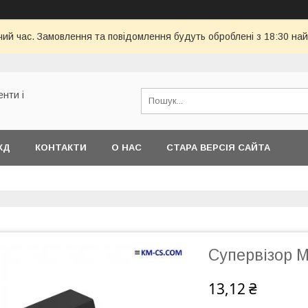
чий час. Замовлення та повідомлення будуть оброблені з 18:30 най
енти і
КД
КОНТАКТИ
О НАС
СТАРА ВЕРСІЯ САЙТА
Супервізор M
13,12 ₴