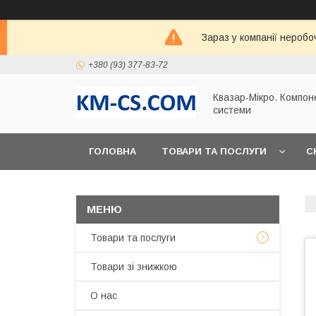
Зараз у компанії неробо
+380 (93) 377-83-72
Квазар-Мікро. Компон
системи
ГОЛОВНА
ТОВАРИ ТА ПОСЛУГИ
С
Товари та послуги
Товари зі знижкою
О нас