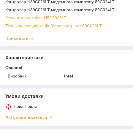
Контролер N89C026LT модемного комплекту 89C024LT
Контролер N89C026LT модемного комплекту 89C024LT
Уточнити наявність N89C026LT
Технічна специфікація (datasheet) на N89C026LT
Приховати
Характеристики
Основні
Виробник
Intel
Умови доставки
Нова Пошта
Всі умови доставки