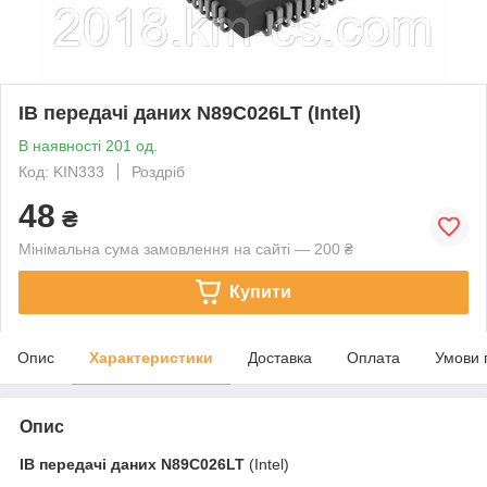
ІВ передачі даних N89C026LT (Intel)
В наявності 201 од.
Код: KIN333
Роздріб
48
₴
Мінімальна сума замовлення на сайті — 200 ₴
Купити
Опис
Характеристики
Доставка
Оплата
Умови 
Опис
ІВ передачі даних
N89C026LT
(Intel)