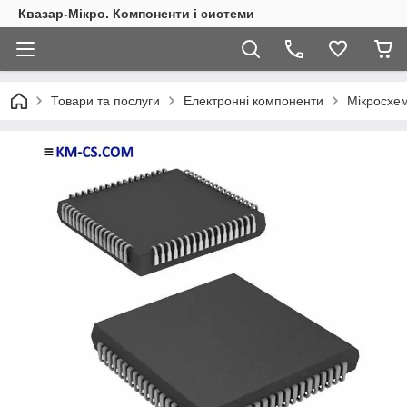
Квазар-Мікро. Компоненти і системи
Товари та послуги
Електронні компоненти
Мікросхем