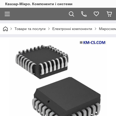
Квазар-Мікро. Компоненти і системи
Товари та послуги
Електронні компоненти
Мікросхем