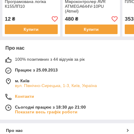
Програмована логіка
Мікроконтролер AVR
ПЛІС
К155ЛП10
ATMEGA644V-10PU
(Atmel)
12
480
353
₴
₴
Купити
Купити
Про нас
100% позитивних з 44 відгуків за рік
Працює з 25.09.2013
м. Київ
вул. Північно-Сирецька, 1-3, Київ, Україна
Контакти
Сьогодні працює з 18:30 до 21:00
Показати весь графік роботи
Про нас