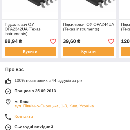
Підсилювач ОУ
Підсилювач ОУ OPA244UA
Під
OPA2342UA (Texas
(Texas instruments)
(Tex
instruments)
88,94
39,60
120
₴
₴
Купити
Купити
Про нас
100% позитивних з 44 відгуків за рік
Працює з 25.09.2013
м. Київ
вул. Північно-Сирецька, 1-3, Київ, Україна
Контакти
Сьогодні вихідний