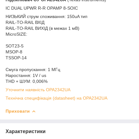
IC DUAL UPWR R-R OPAMP 8-SOIC
НИЗЬКИЙ струм споживання: 150uA тип
RAIL-TO-RAIL ВХІД
RAIL-TO-RAIL ВИХІД (в межах 1 мВ)
MicroSIZE:
SOT23-5
MSOP-8
TSSOP-14
Смуга пропускання: 1 МГц
Наростання: 1V / us
THD + ШУМ: 0,006%
Уточнити наявність OPA2342UA
Технічна специфікація (datasheet) на OPA2342UA
Приховати
Характеристики