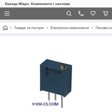
Квазар-Мікро. Компоненти і системи
Товари та послуги
Електронні компоненти
Пасивні 