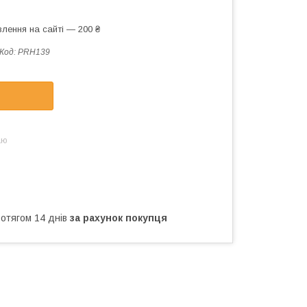
лення на сайті — 200 ₴
Код:
PRH139
аю
ротягом 14 днів
за рахунок покупця