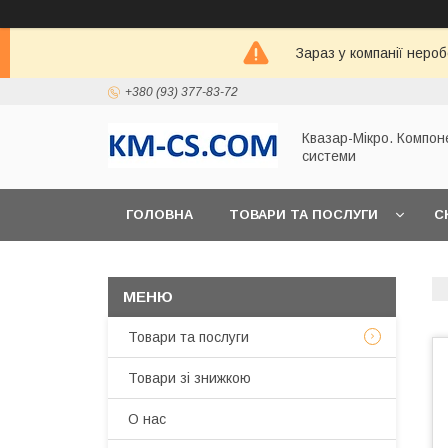
Зараз у компанії неро
+380 (93) 377-83-72
Квазар-Мікро. Компон
системи
ГОЛОВНА
ТОВАРИ ТА ПОСЛУГИ
С
Товари та послуги
Товари зі знижкою
О нас