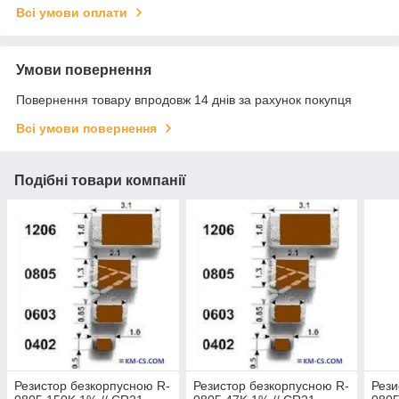
Всі умови оплати
Умови повернення
Повернення товару впродовж 14 днів за рахунок покупця
Всі умови повернення
Подібні товари компанії
Резистор безкорпусною R-
Резистор безкорпусною R-
Рези