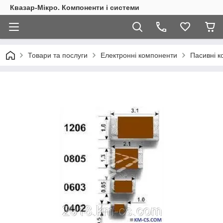
Квазар-Мікро. Компоненти і системи
Товари та послуги
Електронні компоненти
Пасивні 