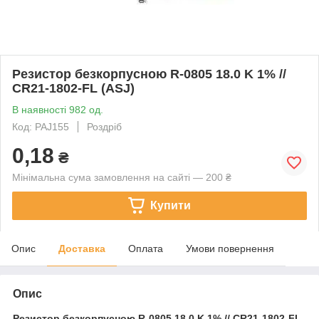
Резистор безкорпусною R-0805 18.0 K 1% //
CR21-1802-FL (ASJ)
В наявності 982 од.
Код: PAJ155
Роздріб
0,18
₴
Мінімальна сума замовлення на сайті — 200 ₴
Купити
Опис
Доставка
Оплата
Умови повернення
Опис
Резистор безкорпусною
R-0805 18.0 K 1% // CR21-1802-FL