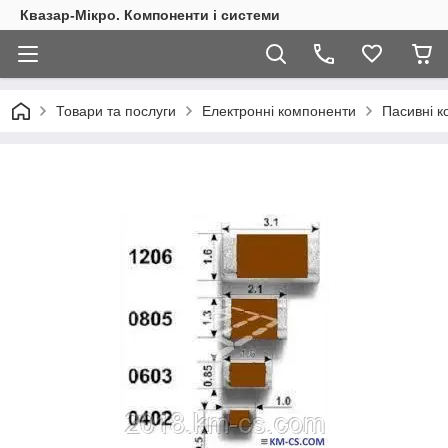
Квазар-Мікро. Компоненти і системи
Товари та послуги
Електронні компоненти
Пасивні 