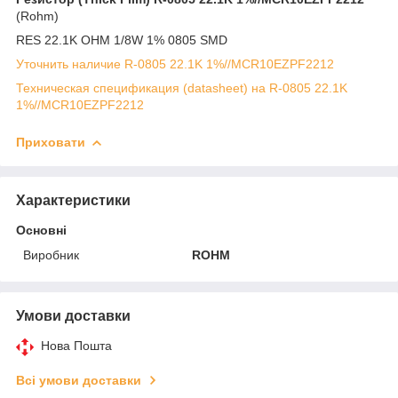
(Rohm)
RES 22.1K OHM 1/8W 1% 0805 SMD
Уточнить наличие R-0805 22.1K 1%//MCR10EZPF2212
Техническая спецификация (datasheet) на R-0805 22.1K
1%//MCR10EZPF2212
Приховати
Характеристики
Основні
Виробник
ROHM
Умови доставки
Нова Пошта
Всі умови доставки