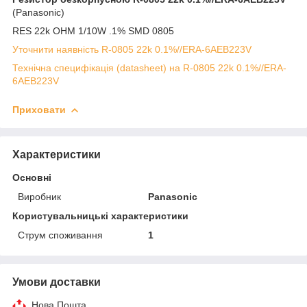
(Panasonic)
RES 22k OHM 1/10W .1% SMD 0805
Уточнити наявність R-0805 22k 0.1%//ERA-6AEB223V
Технічна специфікація (datasheet) на R-0805 22k 0.1%//ERA-
6AEB223V
Приховати
Характеристики
Основні
Виробник
Panasonic
Користувальницькі характеристики
Струм споживання
1
Умови доставки
Нова Пошта