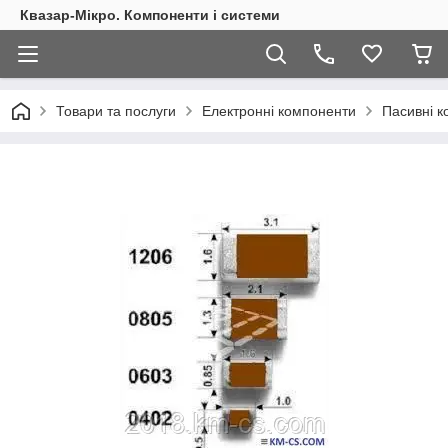
Квазар-Мікро. Компоненти і системи
Товари та послуги
Електронні компоненти
Пасивні 