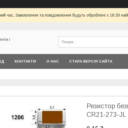
чий час. Замовлення та повідомлення будуть оброблені з 18:30 най
енти і
КД
КОНТАКТИ
О НАС
СТАРА ВЕРСІЯ САЙТА
Резистор без
CR21-273-JL 