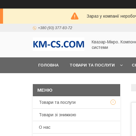
Зараз у компанії неробо
+380 (93) 377-83-72
Квазар-Мікро. Компон
системи
ГОЛОВНА
ТОВАРИ ТА ПОСЛУГИ
С
Товари та послуги
Товари зі знижкою
О нас