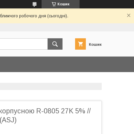
Кошик
ближчого робочого дня (сьогодні).
Кошик
корпусною R-0805 27K 5% //
(ASJ)