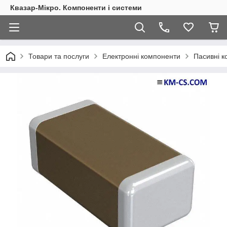
Квазар-Мікро. Компоненти і системи
Товари та послуги
Електронні компоненти
Пасивні 