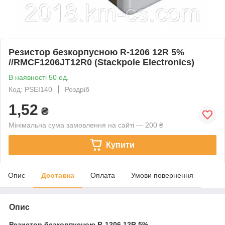
Резистор безкорпусною R-1206 12R 5%
//RMCF1206JT12R0 (Stackpole Electronics)
В наявності 50 од.
Код: PSEI140
Роздріб
1,52
₴
Мінімальна сума замовлення на сайті — 200 ₴
Купити
Опис
Доставка
Оплата
Умови повернення
Опис
Резистор безкорпусною
R-1206 12R 5%