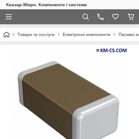
Квазар-Мікро. Компоненти і системи
Товари та послуги
Електронні компоненти
Пасивні 