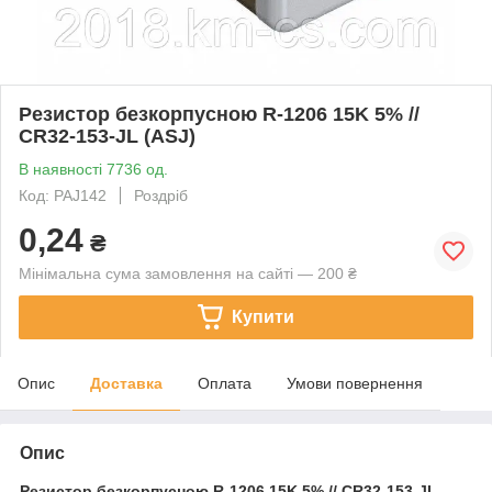
Резистор безкорпусною R-1206 15K 5% //
CR32-153-JL (ASJ)
В наявності 7736 од.
Код: PAJ142
Роздріб
0,24
₴
Мінімальна сума замовлення на сайті — 200 ₴
Купити
Опис
Доставка
Оплата
Умови повернення
Опис
Резистор безкорпусною
R-1206 15K 5% // CR32-153-JL