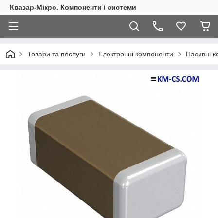
Квазар-Мікро. Компоненти і системи
Товари та послуги
Електронні компоненти
Пасивні 