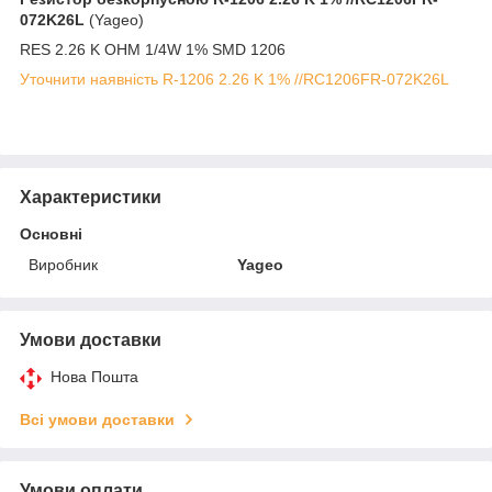
072K26L
(Yageo)
RES 2.26 K OHM 1/4W 1% SMD 1206
Уточнити наявність R-1206 2.26 K 1% //RC1206FR-072K26L
Характеристики
Основні
Виробник
Yageo
Умови доставки
Нова Пошта
Всі умови доставки
Умови оплати